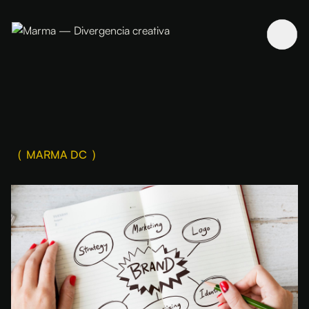
( MARMA DC )