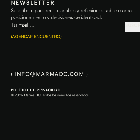
NEWSLETTER
Suscríbete para recibir análisis y reflexiones sobre marca,
posicionamiento y decisiones de identidad.
SUSCR
(
AGENDAR ENCUENTRO
)
(
INFO@MARMADC.COM
)
POLÍTICA DE PRIVACIDAD
© 2026 Marma DC. Todos los derechos reservados.